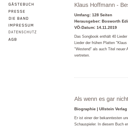
Klaus Hoffmann - Be
Umfang: 128 Seiten
Herausgeber: Bosworth Edi
VÖ-Datum: 14.11.2019
Das Songbook enthält 40 Lieder 
Lieder der frühen Platten "Klaus
"Westend" als auch Titel neuer 
vertreten.
Als wenn es gar nic
Biographie | Ullstein Verlag
Er ist einer der bekanntesten u
Schauspieler. In diesem Buch e