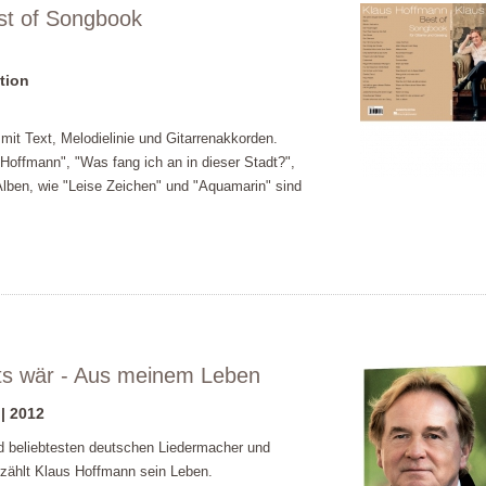
st of Songbook
tion
mit Text, Melodielinie und Gitarrenakkorden.
 Hoffmann", "Was fang ich an in dieser Stadt?",
Alben, wie "Leise Zeichen" und "Aquamarin" sind
hts wär - Aus meinem Leben
 | 2012
nd beliebtesten deutschen Liedermacher und
rzählt Klaus Hoffmann sein Leben.