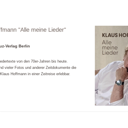
fmann "Alle meine Lieder"
z-Verlag Berlin
iedertexte von den 70er-Jahren bis heute.
nd vieler Fotos und anderer Zeitdokumente die
laus Hoffmann in einer Zeitreise erlebbar.