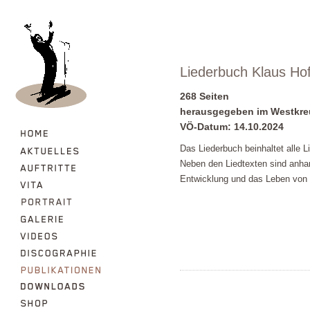
Liederbuch Klaus Hof
268 Seiten
herausgegeben im Westkreu
VÖ-Datum: 14.10.2024
Das Liederbuch beinhaltet alle L
Neben den Liedtexten sind anha
Entwicklung und das Leben von K