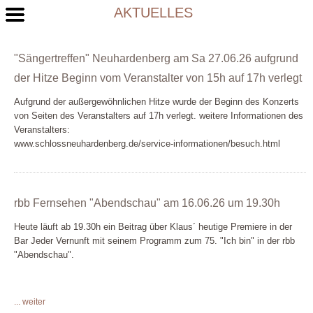
AKTUELLES
"Sängertreffen" Neuhardenberg am Sa 27.06.26 aufgrund
der Hitze Beginn vom Veranstalter von 15h auf 17h verlegt
Aufgrund der außergewöhnlichen Hitze wurde der Beginn des Konzerts
von Seiten des Veranstalters auf 17h verlegt. weitere Informationen des
Veranstalters:
www.schlossneuhardenberg.de/service-informationen/besuch.html
rbb Fernsehen "Abendschau" am 16.06.26 um 19.30h
Heute läuft ab 19.30h ein Beitrag über Klaus´ heutige Premiere in der
Bar Jeder Vernunft mit seinem Programm zum 75. "Ich bin" in der rbb
"Abendschau".
hier ist der Beitrag online zu sehen:
www.rbb-online.de/abendschau/videos/20260616_1930/klaus-
... weiter
hoffmann.html