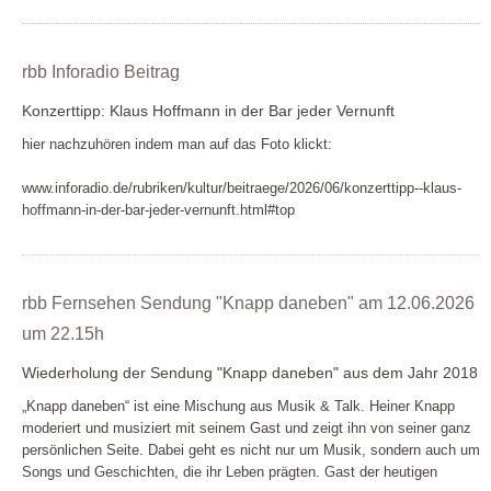
rbb Inforadio Beitrag
Konzerttipp: Klaus Hoffmann in der Bar jeder Vernunft
hier nachzuhören indem man auf das Foto klickt:
www.inforadio.de/rubriken/kultur/beitraege/2026/06/konzerttipp--klaus-
hoffmann-in-der-bar-jeder-vernunft.html#top
rbb Fernsehen Sendung "Knapp daneben" am 12.06.2026
um 22.15h
Wiederholung der Sendung "Knapp daneben" aus dem Jahr 2018
„Knapp daneben“ ist eine Mischung aus Musik & Talk. Heiner Knapp
moderiert und musiziert mit seinem Gast und zeigt ihn von seiner ganz
persönlichen Seite. Dabei geht es nicht nur um Musik, sondern auch um
Songs und Geschichten, die ihr Leben prägten. Gast der heutigen