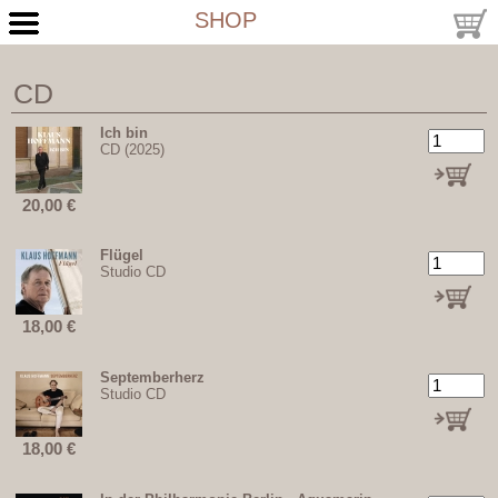
SHOP
CD
Ich bin
CD (2025)
20,00
€
Flügel
Studio CD
18,00
€
Septemberherz
Studio CD
18,00
€