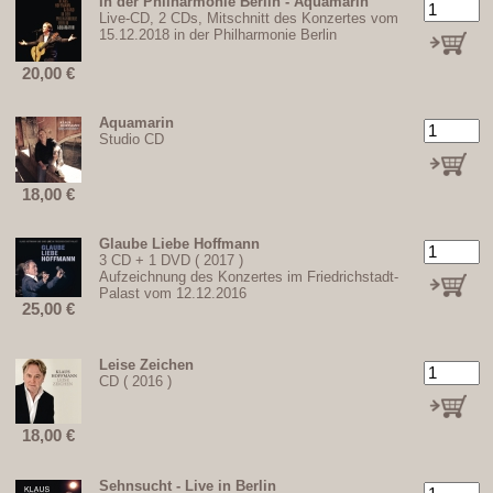
In der Philharmonie Berlin - Aquamarin
Live-CD, 2 CDs, Mitschnitt des Konzertes vom
15.12.2018 in der Philharmonie Berlin
20,00
€
Aquamarin
Studio CD
18,00
€
Glaube Liebe Hoffmann
3 CD + 1 DVD ( 2017 )
Aufzeichnung des Konzertes im Friedrichstadt-
Palast vom 12.12.2016
25,00
€
Leise Zeichen
CD ( 2016 )
18,00
€
Sehnsucht - Live in Berlin